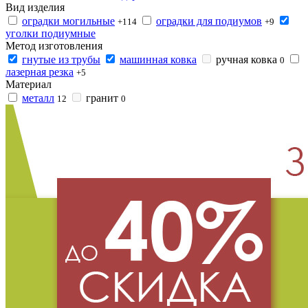
Вид изделия
оградки могильные
оградки для подиумов
+114
+9
уголки подиумные
Метод изготовления
гнутые из трубы
машинная ковка
ручная ковка
0
лазерная резка
+5
Материал
металл
гранит
12
0