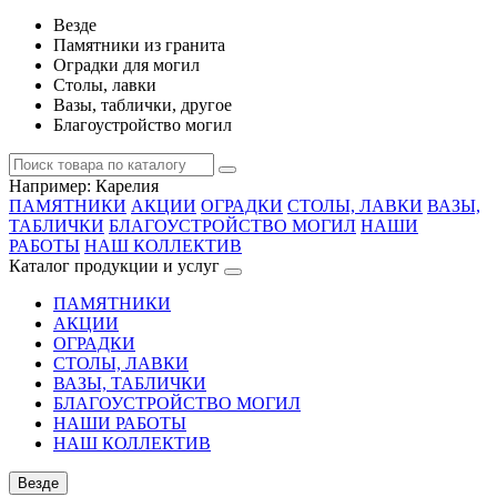
Везде
Памятники из гранита
Оградки для могил
Столы, лавки
Вазы, таблички, другое
Благоустройство могил
Например:
Карелия
ПАМЯТНИКИ
АКЦИИ
ОГРАДКИ
СТОЛЫ, ЛАВКИ
ВАЗЫ,
ТАБЛИЧКИ
БЛАГОУСТРОЙСТВО МОГИЛ
НАШИ
РАБОТЫ
НАШ КОЛЛЕКТИВ
Каталог продукции и услуг
ПАМЯТНИКИ
АКЦИИ
ОГРАДКИ
СТОЛЫ, ЛАВКИ
ВАЗЫ, ТАБЛИЧКИ
БЛАГОУСТРОЙСТВО МОГИЛ
НАШИ РАБОТЫ
НАШ КОЛЛЕКТИВ
Везде