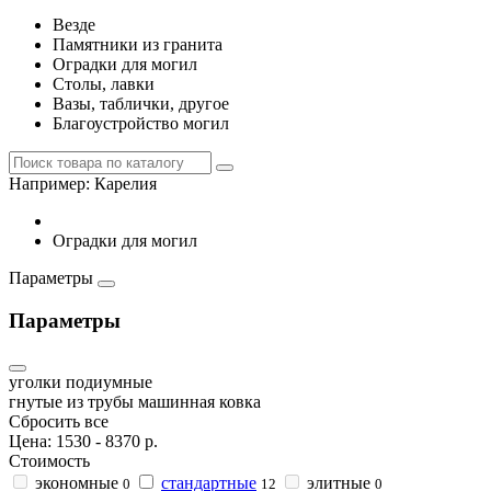
Везде
Памятники из гранита
Оградки для могил
Столы, лавки
Вазы, таблички, другое
Благоустройство могил
Например:
Карелия
Оградки для могил
Параметры
Параметры
уголки подиумные
гнутые из трубы
машинная ковка
Сбросить все
Цена:
1530
-
8370
р.
Стоимость
экономные
стандартные
элитные
0
12
0