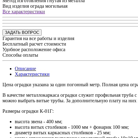
Метод изготовления
гнутая из металла
Вид изделия
ограда могильная
Все характеристики
ЗАДАТЬ ВОПРОС
Гарантия на все работы и изделия
Бесплатный расчет стоимости
Удобное расположение офиса
Способы оплаты
Описание
Характеристики
Цена оградки указана за один погонный метр. Полная цена огр
В качестве металлокаркаса оградки служит профильная труба с 
можно выбрать витые трубы. За дополнительную плату на них м
Размеры оградки К-01Г:
высота звена - 400 мм;
высота витых столбиков - 1000 мм + фонарик 100 мм;
диаметр витых каркасных столбиков - 25 мм;