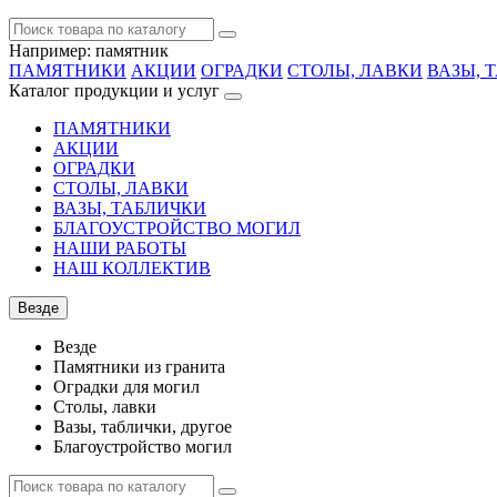
Например:
памятник
ПАМЯТНИКИ
АКЦИИ
ОГРАДКИ
СТОЛЫ, ЛАВКИ
ВАЗЫ, 
Каталог продукции и услуг
ПАМЯТНИКИ
АКЦИИ
ОГРАДКИ
СТОЛЫ, ЛАВКИ
ВАЗЫ, ТАБЛИЧКИ
БЛАГОУСТРОЙСТВО МОГИЛ
НАШИ РАБОТЫ
НАШ КОЛЛЕКТИВ
Везде
Везде
Памятники из гранита
Оградки для могил
Столы, лавки
Вазы, таблички, другое
Благоустройство могил