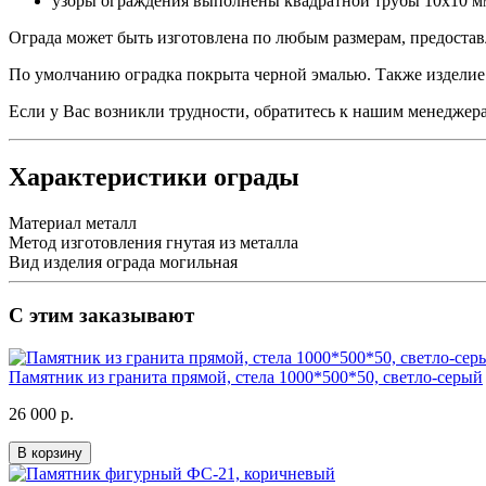
узоры ограждения выполнены квадратной трубы 10х10 м
Ограда может быть изготовлена по любым размерам, предостав
По умолчанию оградка покрыта черной эмалью. Также изделие
Если у Вас возникли трудности, обратитесь к нашим менеджер
Характеристики ограды
Материал
металл
Метод изготовления
гнутая из металла
Вид изделия
ограда могильная
С этим заказывают
Памятник из гранита прямой, стела 1000*500*50, светло-серый
26 000 р.
В корзину