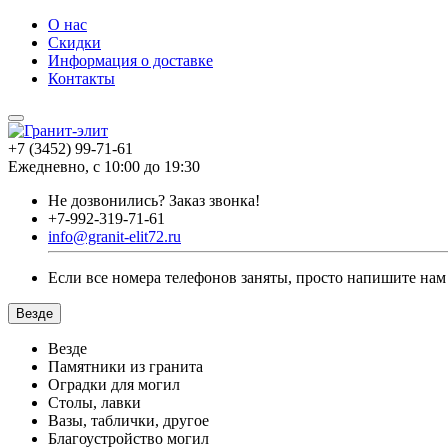
О нас
Скидки
Информация о доставке
Контакты
+7 (3452) 99-71-61
Ежедневно, с 10:00 до 19:30
Не дозвонились?
Заказ звонка!
+7-992-319-71-61
info@granit-elit72.ru
Если все номера телефонов заняты, просто напишите нам
Везде
Везде
Памятники из гранита
Оградки для могил
Столы, лавки
Вазы, таблички, другое
Благоустройство могил