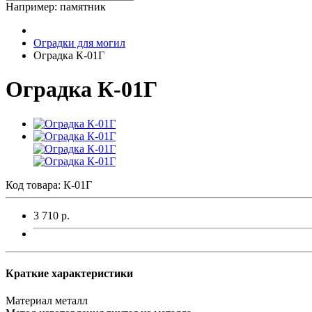
Например:
памятник
Оградки для могил
Оградка К-01Г
Оградка К-01Г
Код товара:
К-01Г
3 710 р.
Краткие характеристики
Материал
металл