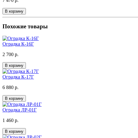
7 470 р.
В корзину
Похожие товары
Оградка К-16Г
2 700 р.
В корзину
Оградка К-17Г
6 880 р.
В корзину
Оградка ЛР-01Г
1 460 р.
В корзину