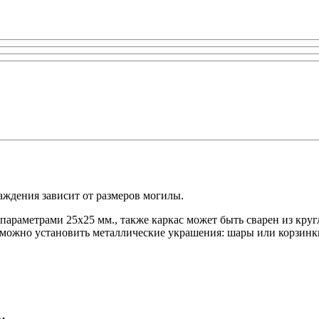
аждения зависит от размеров могилы.
параметрами 25x25 мм., также каркас может быть сварен из круг
ожно установить металлические украшения: шары или корзинки -