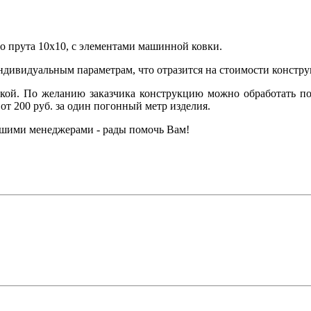
о прута 10х10, с элементами машинной ковки.
ндивидуальным параметрам, что отразится на стоимости констр
кой. По желанию заказчика конструкцию можно обработать пол
от 200 руб. за один погонный метр изделия.
нашими менеджерами - рады помочь Вам!