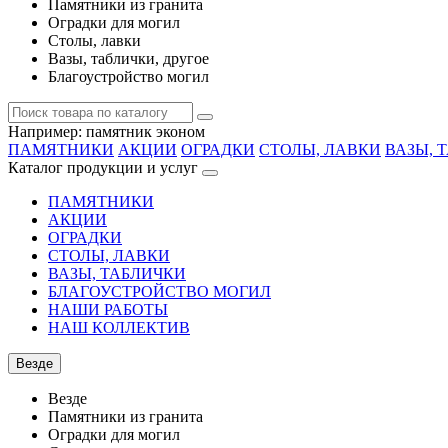
Памятники из гранита
Оградки для могил
Столы, лавки
Вазы, таблички, другое
Благоустройство могил
Например:
памятник эконом
ПАМЯТНИКИ
АКЦИИ
ОГРАДКИ
СТОЛЫ, ЛАВКИ
ВАЗЫ, 
Каталог продукции и услуг
ПАМЯТНИКИ
АКЦИИ
ОГРАДКИ
СТОЛЫ, ЛАВКИ
ВАЗЫ, ТАБЛИЧКИ
БЛАГОУСТРОЙСТВО МОГИЛ
НАШИ РАБОТЫ
НАШ КОЛЛЕКТИВ
Везде
Везде
Памятники из гранита
Оградки для могил