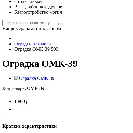
Столы, лавки
Вазы, таблички, другое
Благоустройство могил
Например:
памятник эконом
Оградки для могил
Оградка ОМК-39-500
Оградка ОМК-39
Код товара:
ОМК-39
1 890 р.
Краткие характеристики