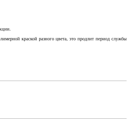
укции.
имерной краской разного цвета, это продлит период службы