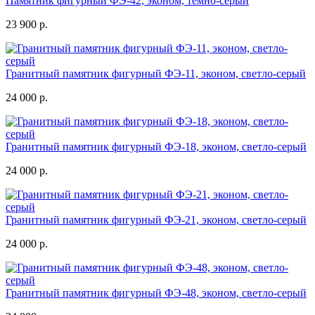
Памятник фигурный ФЭ-42, эконом, темно-серый
23 900 р.
Гранитный памятник фигурный ФЭ-11, эконом, светло-серый
24 000 р.
Гранитный памятник фигурный ФЭ-18, эконом, светло-серый
24 000 р.
Гранитный памятник фигурный ФЭ-21, эконом, светло-серый
24 000 р.
Гранитный памятник фигурный ФЭ-48, эконом, светло-серый