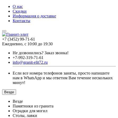
О нас
Скидки
Информация о доставке
Контакты
+7 (3452) 99-71-61
Ежедневно, с 10:00 до 19:30
Не дозвонились?
Заказ звонка!
+7-992-319-71-61
info@granit-elit72.ru
Если все номера телефонов заняты, просто напишите
нам в WhatsApp и мы ответим Вам течение нескольких
минут!
Везде
Везде
Памятники из гранита
Оградки для могил
Столы, лавки