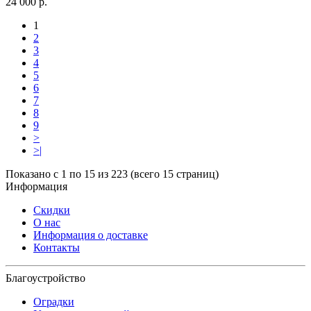
24 000 р.
1
2
3
4
5
6
7
8
9
>
>|
Показано с 1 по 15 из 223 (всего 15 страниц)
Информация
Скидки
О нас
Информация о доставке
Контакты
Благоустройство
Оградки