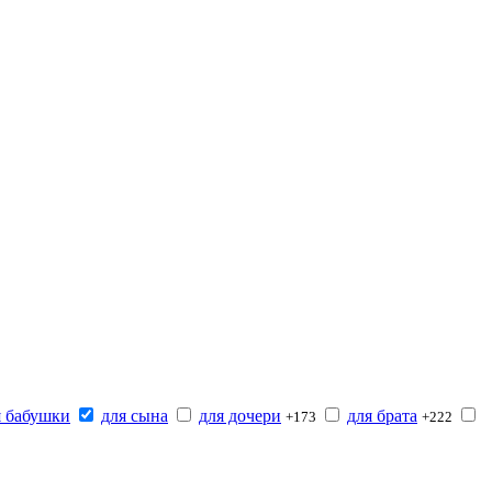
я бабушки
для сына
для дочери
для брата
+173
+222