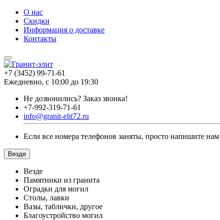
О нас
Скидки
Информация о доставке
Контакты
+7 (3452) 99-71-61
Ежедневно, с 10:00 до 19:30
Не дозвонились?
Заказ звонка!
+7-992-319-71-61
info@granit-elit72.ru
Если все номера телефонов заняты, просто напишите нам
Везде
Везде
Памятники из гранита
Оградки для могил
Столы, лавки
Вазы, таблички, другое
Благоустройство могил