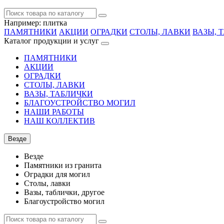
Например:
плитка
ПАМЯТНИКИ
АКЦИИ
ОГРАДКИ
СТОЛЫ, ЛАВКИ
ВАЗЫ, 
Каталог продукции и услуг
ПАМЯТНИКИ
АКЦИИ
ОГРАДКИ
СТОЛЫ, ЛАВКИ
ВАЗЫ, ТАБЛИЧКИ
БЛАГОУСТРОЙСТВО МОГИЛ
НАШИ РАБОТЫ
НАШ КОЛЛЕКТИВ
Везде
Везде
Памятники из гранита
Оградки для могил
Столы, лавки
Вазы, таблички, другое
Благоустройство могил