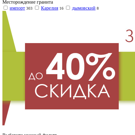
Месторождение гранита
импорт
Карелия
дымовский
303
16
8