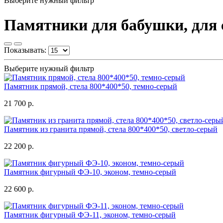
Выберите нужный фильтр
Памятники для бабушки, для 
Показывать:
Выберите нужный фильтр
Памятник прямой, стела 800*400*50, темно-серый
21 700 р.
Памятник из гранита прямой, стела 800*400*50, светло-серый
22 200 р.
Памятник фигурный ФЭ-10, эконом, темно-серый
22 600 р.
Памятник фигурный ФЭ-11, эконом, темно-серый