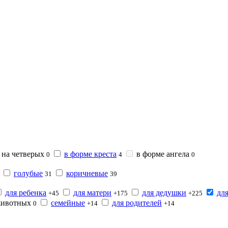
на четверых
в форме креста
в форме ангела
0
4
0
голубые
коричневые
31
39
для ребенка
для матери
для дедушки
дл
+45
+175
+225
животных
семейные
для родителей
0
+14
+14