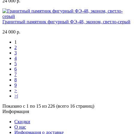
24 000 р.
Гранитный памятник фигурный ФЭ-48, эконом, светло-серый
24 000 р.
1
2
3
4
5
6
7
8
9
>
>|
Показано с 1 по 15 из 226 (всего 16 страниц)
Информация
Скидки
О нас
Информация о доставке