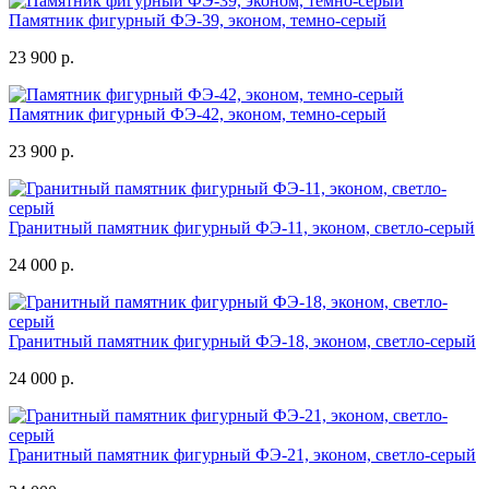
Памятник фигурный ФЭ-39, эконом, темно-серый
23 900 р.
Памятник фигурный ФЭ-42, эконом, темно-серый
23 900 р.
Гранитный памятник фигурный ФЭ-11, эконом, светло-серый
24 000 р.
Гранитный памятник фигурный ФЭ-18, эконом, светло-серый
24 000 р.
Гранитный памятник фигурный ФЭ-21, эконом, светло-серый