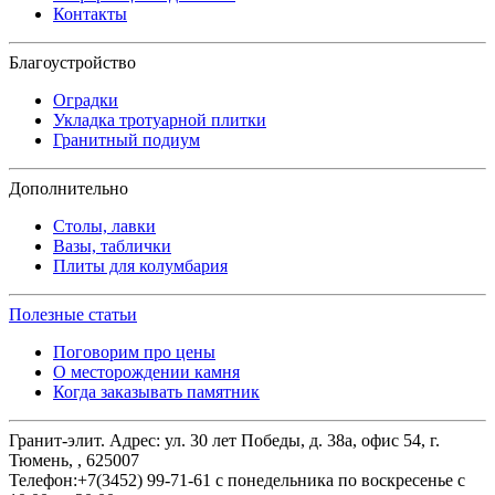
Контакты
Благоустройство
Оградки
Укладка тротуарной плитки
Гранитный подиум
Дополнительно
Столы, лавки
Вазы, таблички
Плиты для колумбария
Полезные статьи
Поговорим про цены
О месторождении камня
Когда заказывать памятник
Гранит-элит.
Адрес:
ул. 30 лет Победы, д. 38а, офис 54
,
г.
Тюмень,
,
625007
Телефон:
+7(3452) 99-71-61
с понедельника по воскресенье с