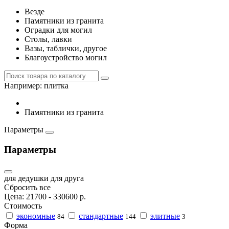
Везде
Памятники из гранита
Оградки для могил
Столы, лавки
Вазы, таблички, другое
Благоустройство могил
Например:
плитка
Памятники из гранита
Параметры
Параметры
для дедушки
для друга
Сбросить все
Цена:
21700
-
330600
р.
Стоимость
экономные
стандартные
элитные
84
144
3
Форма