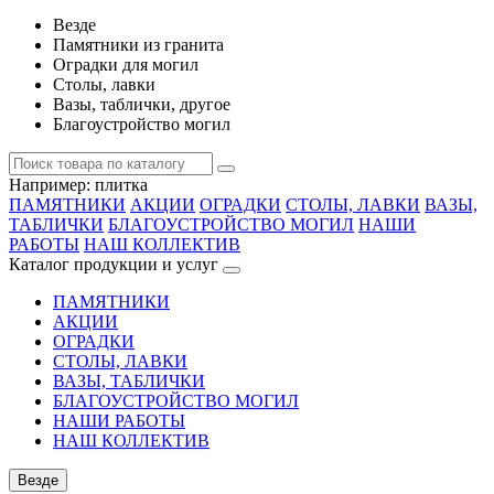
Везде
Памятники из гранита
Оградки для могил
Столы, лавки
Вазы, таблички, другое
Благоустройство могил
Например:
плитка
ПАМЯТНИКИ
АКЦИИ
ОГРАДКИ
СТОЛЫ, ЛАВКИ
ВАЗЫ,
ТАБЛИЧКИ
БЛАГОУСТРОЙСТВО МОГИЛ
НАШИ
РАБОТЫ
НАШ КОЛЛЕКТИВ
Каталог продукции и услуг
ПАМЯТНИКИ
АКЦИИ
ОГРАДКИ
СТОЛЫ, ЛАВКИ
ВАЗЫ, ТАБЛИЧКИ
БЛАГОУСТРОЙСТВО МОГИЛ
НАШИ РАБОТЫ
НАШ КОЛЛЕКТИВ
Везде