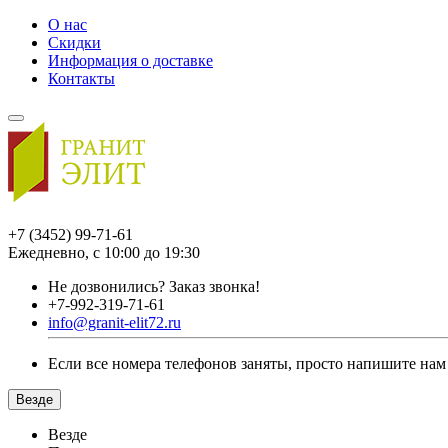
О нас
Скидки
Информация о доставке
Контакты
+7 (3452) 99-71-61
Ежедневно, с 10:00 до 19:30
Не дозвонились?
Заказ звонка!
+7-992-319-71-61
info@granit-elit72.ru
Если все номера телефонов заняты, просто напишите нам
Везде
Везде