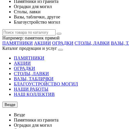
Памятники из гранита
Оградки для могил
Столы, лавки
Вазы, таблички, другое
Благоустройство могил
Например:
памятник прямой
ПАМЯТНИКИ
АКЦИИ
ОГРАДКИ
СТОЛЫ, ЛАВКИ
ВАЗЫ, 
Каталог продукции и услуг
ПАМЯТНИКИ
АКЦИИ
ОГРАДКИ
СТОЛЫ, ЛАВКИ
ВАЗЫ, ТАБЛИЧКИ
БЛАГОУСТРОЙСТВО МОГИЛ
НАШИ РАБОТЫ
НАШ КОЛЛЕКТИВ
Везде
Везде
Памятники из гранита
Оградки для могил