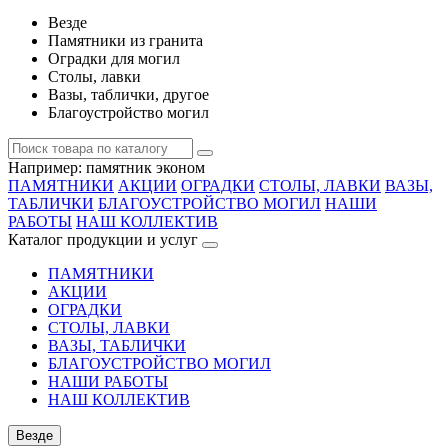
Везде
Памятники из гранита
Оградки для могил
Столы, лавки
Вазы, таблички, другое
Благоустройство могил
Например:
памятник эконом
ПАМЯТНИКИ
АКЦИИ
ОГРАДКИ
СТОЛЫ, ЛАВКИ
ВАЗЫ,
ТАБЛИЧКИ
БЛАГОУСТРОЙСТВО МОГИЛ
НАШИ
РАБОТЫ
НАШ КОЛЛЕКТИВ
Каталог продукции и услуг
ПАМЯТНИКИ
АКЦИИ
ОГРАДКИ
СТОЛЫ, ЛАВКИ
ВАЗЫ, ТАБЛИЧКИ
БЛАГОУСТРОЙСТВО МОГИЛ
НАШИ РАБОТЫ
НАШ КОЛЛЕКТИВ
Везде