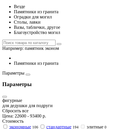
Везде
Памятники из гранита
Оградки для могил
Столы, лавки
Вазы, таблички, другое
Благоустройство могил
Например:
памятник эконом
Памятники из гранита
Параметры
Параметры
фигурные
для дедушки
для подруги
Сбросить все
Цена:
22600
-
93400
р.
Стоимость
экономные
стандартные
элитные
106
194
0