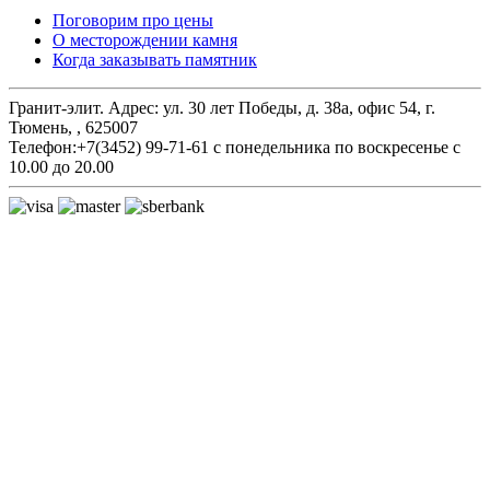
Поговорим про цены
О месторождении камня
Когда заказывать памятник
Гранит-элит.
Адрес:
ул. 30 лет Победы, д. 38а, офис 54
,
г.
Тюмень,
,
625007
Телефон:
+7(3452) 99-71-61
с понедельника по воскресенье с
10.00 до 20.00