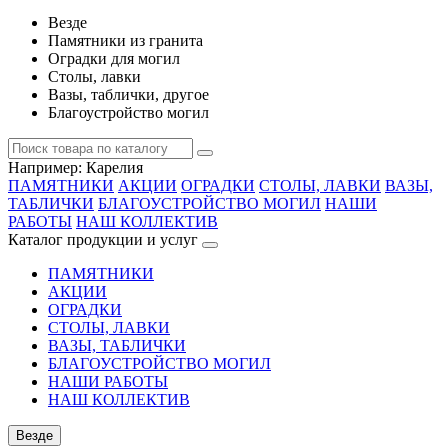
Везде
Памятники из гранита
Оградки для могил
Столы, лавки
Вазы, таблички, другое
Благоустройство могил
Например:
Карелия
ПАМЯТНИКИ
АКЦИИ
ОГРАДКИ
СТОЛЫ, ЛАВКИ
ВАЗЫ,
ТАБЛИЧКИ
БЛАГОУСТРОЙСТВО МОГИЛ
НАШИ
РАБОТЫ
НАШ КОЛЛЕКТИВ
Каталог продукции и услуг
ПАМЯТНИКИ
АКЦИИ
ОГРАДКИ
СТОЛЫ, ЛАВКИ
ВАЗЫ, ТАБЛИЧКИ
БЛАГОУСТРОЙСТВО МОГИЛ
НАШИ РАБОТЫ
НАШ КОЛЛЕКТИВ
Везде