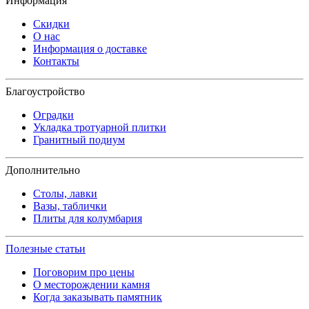
Информация
Скидки
О нас
Информация о доставке
Контакты
Благоустройство
Оградки
Укладка тротуарной плитки
Гранитный подиум
Дополнительно
Столы, лавки
Вазы, таблички
Плиты для колумбария
Полезные статьи
Поговорим про цены
О месторождении камня
Когда заказывать памятник