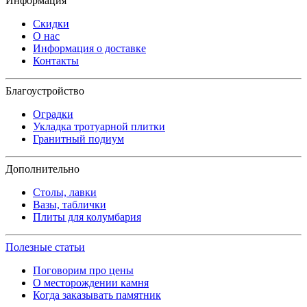
Информация
Скидки
О нас
Информация о доставке
Контакты
Благоустройство
Оградки
Укладка тротуарной плитки
Гранитный подиум
Дополнительно
Столы, лавки
Вазы, таблички
Плиты для колумбария
Полезные статьи
Поговорим про цены
О месторождении камня
Когда заказывать памятник