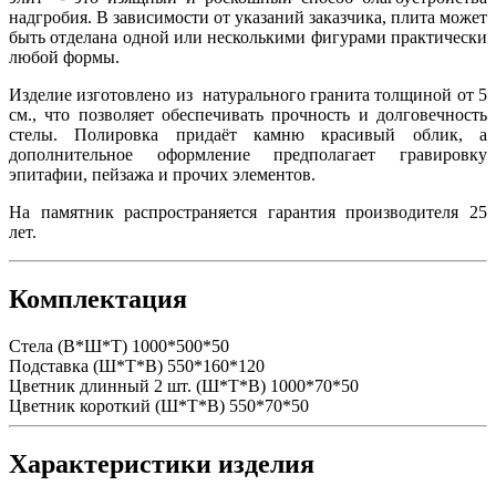
надгробия. В зависимости от указаний заказчика, плита может
быть отделана одной или несколькими фигурами практически
любой формы.
Изделие изготовлено из натурального гранита толщиной от 5
см., что позволяет обеспечивать прочность и долговечность
стелы. Полировка придаёт камню красивый облик, а
дополнительное оформление предполагает гравировку
эпитафии, пейзажа и прочих элементов.
На памятник распространяется гарантия производителя 25
лет.
Комплектация
Стела (В*Ш*Т)
1000*500*50
Подставка (Ш*Т*В)
550*160*120
Цветник длинный 2 шт. (Ш*Т*В)
1000*70*50
Цветник короткий (Ш*Т*В)
550*70*50
Характеристики изделия