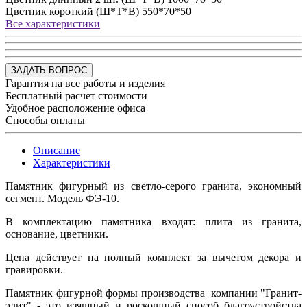
Цветник короткий (Ш*Т*В)
550*70*50
Все характеристики
ЗАДАТЬ ВОПРОС
Гарантия на все работы и изделия
Бесплатный расчет стоимости
Удобное расположение офиса
Способы оплаты
Описание
Характеристики
Памятник фигурный из светло-серого гранита, экономный
сегмент. Модель ФЭ-10.
В комплектацию памятника входят: плита из гранита,
основание, цветники.
Цена действует на полный комплект за вычетом декора и
гравировки.
Памятник фигурной формы производства компании "Гранит-
элит" - это изящный и роскошный способ благоустройства