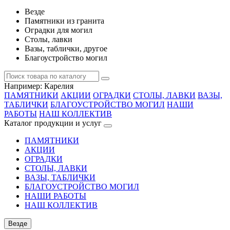
Везде
Памятники из гранита
Оградки для могил
Столы, лавки
Вазы, таблички, другое
Благоустройство могил
Например:
Карелия
ПАМЯТНИКИ
АКЦИИ
ОГРАДКИ
СТОЛЫ, ЛАВКИ
ВАЗЫ,
ТАБЛИЧКИ
БЛАГОУСТРОЙСТВО МОГИЛ
НАШИ
РАБОТЫ
НАШ КОЛЛЕКТИВ
Каталог продукции и услуг
ПАМЯТНИКИ
АКЦИИ
ОГРАДКИ
СТОЛЫ, ЛАВКИ
ВАЗЫ, ТАБЛИЧКИ
БЛАГОУСТРОЙСТВО МОГИЛ
НАШИ РАБОТЫ
НАШ КОЛЛЕКТИВ
Везде