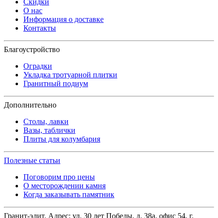
Скидки
О нас
Информация о доставке
Контакты
Благоустройство
Оградки
Укладка тротуарной плитки
Гранитный подиум
Дополнительно
Столы, лавки
Вазы, таблички
Плиты для колумбария
Полезные статьи
Поговорим про цены
О месторождении камня
Когда заказывать памятник
Гранит-элит.
Адрес:
ул. 30 лет Победы, д. 38а, офис 54
,
г.