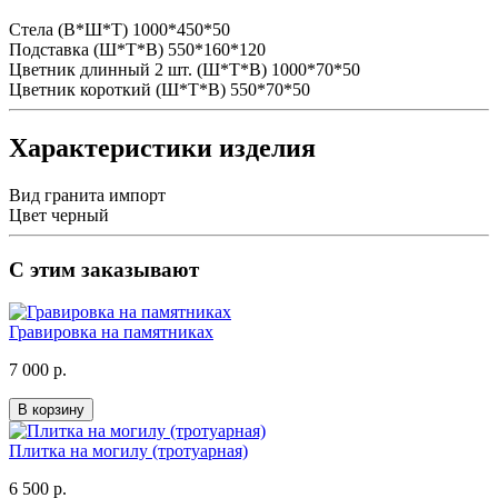
Стела (В*Ш*Т)
1000*450*50
Подставка (Ш*Т*В)
550*160*120
Цветник длинный 2 шт. (Ш*Т*В)
1000*70*50
Цветник короткий (Ш*Т*В)
550*70*50
Характеристики изделия
Вид гранита
импорт
Цвет
черный
С этим заказывают
Гравировка на памятниках
7 000 р.
В корзину
Плитка на могилу (тротуарная)
6 500 р.