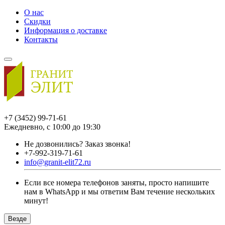
О нас
Скидки
Информация о доставке
Контакты
+7 (3452) 99-71-61
Ежедневно, с 10:00 до 19:30
Не дозвонились?
Заказ звонка!
+7-992-319-71-61
info@granit-elit72.ru
Если все номера телефонов заняты, просто напишите
нам в WhatsApp и мы ответим Вам течение нескольких
минут!
Везде