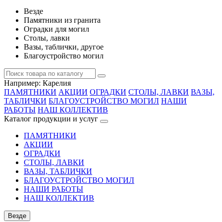
Везде
Памятники из гранита
Оградки для могил
Столы, лавки
Вазы, таблички, другое
Благоустройство могил
Например:
Карелия
ПАМЯТНИКИ
АКЦИИ
ОГРАДКИ
СТОЛЫ, ЛАВКИ
ВАЗЫ,
ТАБЛИЧКИ
БЛАГОУСТРОЙСТВО МОГИЛ
НАШИ
РАБОТЫ
НАШ КОЛЛЕКТИВ
Каталог продукции и услуг
ПАМЯТНИКИ
АКЦИИ
ОГРАДКИ
СТОЛЫ, ЛАВКИ
ВАЗЫ, ТАБЛИЧКИ
БЛАГОУСТРОЙСТВО МОГИЛ
НАШИ РАБОТЫ
НАШ КОЛЛЕКТИВ
Везде