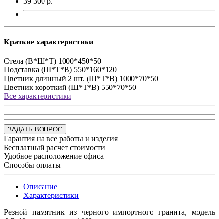
39 300 р.
Краткие характеристики
Стела (В*Ш*Т)
1000*450*50
Подставка (Ш*Т*В)
550*160*120
Цветник длинный 2 шт. (Ш*Т*В)
1000*70*50
Цветник короткий (Ш*Т*В)
550*70*50
Все характеристики
ЗАДАТЬ ВОПРОС
Гарантия на все работы и изделия
Бесплатный расчет стоимости
Удобное расположение офиса
Способы оплаты
Описание
Характеристики
Резной памятник из черного импортного гранита, модель