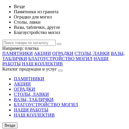
Везде
Памятники из гранита
Оградки для могил
Столы, лавки
Вазы, таблички, другое
Благоустройство могил
Например:
плитка
ПАМЯТНИКИ
АКЦИИ
ОГРАДКИ
СТОЛЫ, ЛАВКИ
ВАЗЫ,
ТАБЛИЧКИ
БЛАГОУСТРОЙСТВО МОГИЛ
НАШИ
РАБОТЫ
НАШ КОЛЛЕКТИВ
Каталог продукции и услуг
ПАМЯТНИКИ
АКЦИИ
ОГРАДКИ
СТОЛЫ, ЛАВКИ
ВАЗЫ, ТАБЛИЧКИ
БЛАГОУСТРОЙСТВО МОГИЛ
НАШИ РАБОТЫ
НАШ КОЛЛЕКТИВ
Везде