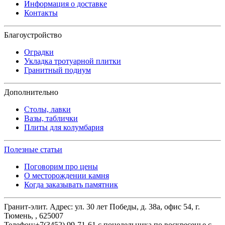
Информация о доставке
Контакты
Благоустройство
Оградки
Укладка тротуарной плитки
Гранитный подиум
Дополнительно
Столы, лавки
Вазы, таблички
Плиты для колумбария
Полезные статьи
Поговорим про цены
О месторождении камня
Когда заказывать памятник
Гранит-элит.
Адрес:
ул. 30 лет Победы, д. 38а, офис 54
,
г.
Тюмень,
,
625007
Телефон:
+7(3452) 99-71-61
с понедельника по воскресенье с