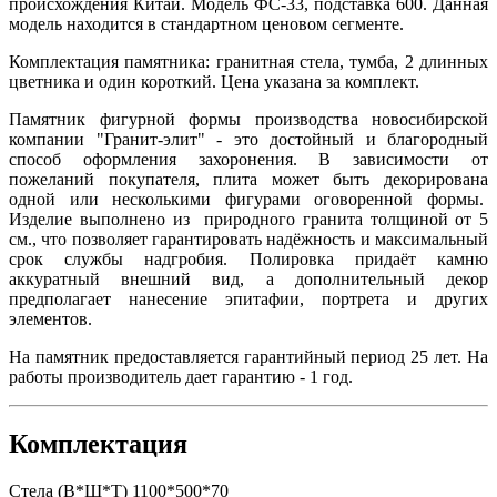
происхождения Китай. Модель ФС-33, подставка 600. Данная
модель находится в стандартном ценовом сегменте.
Комплектация памятника: гранитная стела, тумба, 2 длинных
цветника и один короткий. Цена указана за комплект.
Памятник фигурной формы производства новосибирской
компании "Гранит-элит" - это достойный и благородный
способ оформления захоронения. В зависимости от
пожеланий покупателя, плита может быть декорирована
одной или несколькими фигурами оговоренной формы.
Изделие выполнено из природного гранита толщиной от 5
см., что позволяет гарантировать надёжность и максимальный
срок службы надгробия. Полировка придаёт камню
аккуратный внешний вид, а дополнительный декор
предполагает нанесение эпитафии, портрета и других
элементов.
На памятник предоставляется гарантийный период 25 лет. На
работы производитель дает гарантию - 1 год.
Комплектация
Стела (В*Ш*Т)
1100*500*70