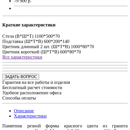
79 900 р.
Краткие характеристики
Стела (В*Ш*Т)
1100*500*70
Подставка (Ш*Т*В)
600*200*140
Цветник длинный 2 шт. (Ш*Т*В)
1000*80*70
Цветник короткий (Ш*Т*В)
600*80*70
Все характеристики
ЗАДАТЬ ВОПРОС
Гарантия на все работы и изделия
Бесплатный расчет стоимости
Удобное расположение офиса
Способы оплаты
Описание
Характеристики
Памятник резной формы красного цвета из гранита