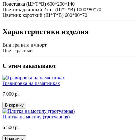
Подставка (Ш*Т*В)
600*200*140
Цветник длинный 2 шт. (Ш*Т*В)
1000*80*70
Цветник короткий (Ш*Т*В)
600*80*70
Характеристики изделия
Вид гранита
импорт
Цвет
красный
С этим заказывают
Гравировка на памятниках
7 000 р.
В корзину
Плитка на могилу (тротуарная)
6 500 р.
В корзину