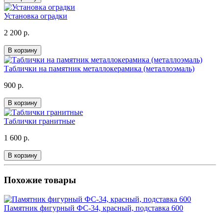
Установка оградки
2 200 р.
В корзину
Таблички на памятник металлокерамика (металлоэмаль)
900 р.
В корзину
Таблички гранитные
1 600 р.
В корзину
Похожие товары
Памятник фигурный ФС-34, красный, подставка 600