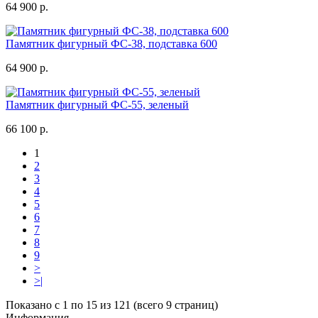
64 900 р.
Памятник фигурный ФС-38, подставка 600
64 900 р.
Памятник фигурный ФС-55, зеленый
66 100 р.
1
2
3
4
5
6
7
8
9
>
>|
Показано с 1 по 15 из 121 (всего 9 страниц)
Информация