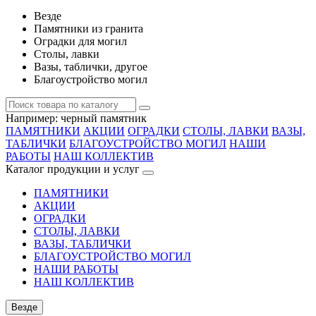
Везде
Памятники из гранита
Оградки для могил
Столы, лавки
Вазы, таблички, другое
Благоустройство могил
Например:
черный памятник
ПАМЯТНИКИ
АКЦИИ
ОГРАДКИ
СТОЛЫ, ЛАВКИ
ВАЗЫ,
ТАБЛИЧКИ
БЛАГОУСТРОЙСТВО МОГИЛ
НАШИ
РАБОТЫ
НАШ КОЛЛЕКТИВ
Каталог продукции и услуг
ПАМЯТНИКИ
АКЦИИ
ОГРАДКИ
СТОЛЫ, ЛАВКИ
ВАЗЫ, ТАБЛИЧКИ
БЛАГОУСТРОЙСТВО МОГИЛ
НАШИ РАБОТЫ
НАШ КОЛЛЕКТИВ
Везде