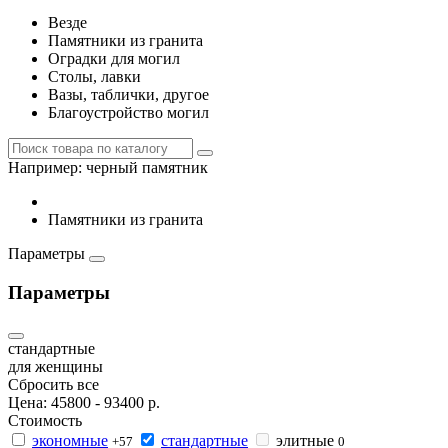
Везде
Памятники из гранита
Оградки для могил
Столы, лавки
Вазы, таблички, другое
Благоустройство могил
Например:
черный памятник
Памятники из гранита
Параметры
Параметры
стандартные
для женщины
Сбросить все
Цена:
45800
-
93400
р.
Стоимость
экономные
стандартные
элитные
+57
0