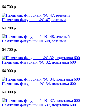
64 700 р.
Памятник фигурный ФС-47, зеленый
64 700 р.
Памятник фигурный ФС-48, зеленый
64 700 р.
Памятник фигурный ФС-32, подставка 600
64 900 р.
Памятник фигурный ФС-34, подставка 600
64 900 р.
Памятник фигурный ФС-37, подставка 600