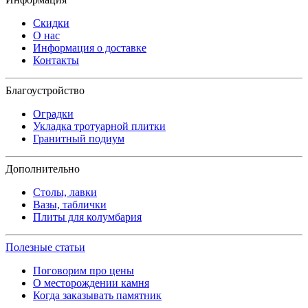
Скидки
О нас
Информация о доставке
Контакты
Благоустройство
Оградки
Укладка тротуарной плитки
Гранитный подиум
Дополнительно
Столы, лавки
Вазы, таблички
Плиты для колумбария
Полезные статьи
Поговорим про цены
О месторождении камня
Когда заказывать памятник