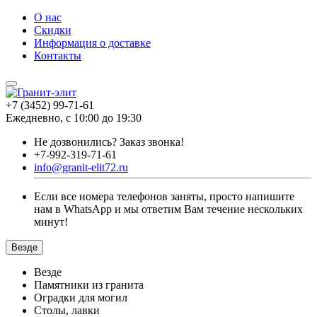
О нас
Скидки
Информация о доставке
Контакты
+7 (3452) 99-71-61
Ежедневно, с 10:00 до 19:30
Не дозвонились?
Заказ звонка!
+7-992-319-71-61
info@granit-elit72.ru
Если все номера телефонов заняты, просто напишите
нам в WhatsApp и мы ответим Вам течение нескольких
минут!
Везде
Везде
Памятники из гранита
Оградки для могил
Столы, лавки