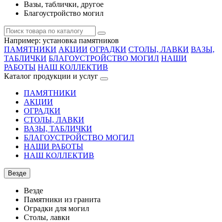
Вазы, таблички, другое
Благоустройство могил
Например:
установка памятников
ПАМЯТНИКИ
АКЦИИ
ОГРАДКИ
СТОЛЫ, ЛАВКИ
ВАЗЫ,
ТАБЛИЧКИ
БЛАГОУСТРОЙСТВО МОГИЛ
НАШИ
РАБОТЫ
НАШ КОЛЛЕКТИВ
Каталог продукции и услуг
ПАМЯТНИКИ
АКЦИИ
ОГРАДКИ
СТОЛЫ, ЛАВКИ
ВАЗЫ, ТАБЛИЧКИ
БЛАГОУСТРОЙСТВО МОГИЛ
НАШИ РАБОТЫ
НАШ КОЛЛЕКТИВ
Везде
Везде
Памятники из гранита
Оградки для могил
Столы, лавки