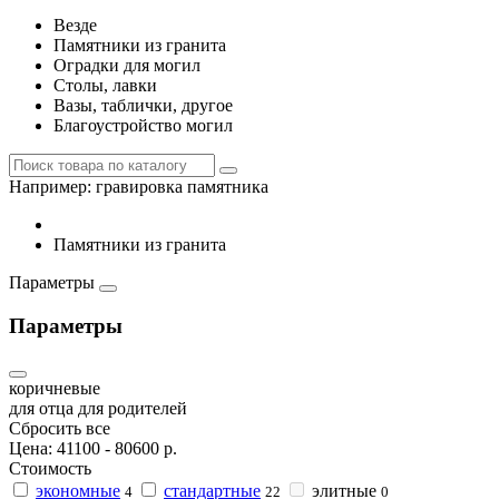
Везде
Памятники из гранита
Оградки для могил
Столы, лавки
Вазы, таблички, другое
Благоустройство могил
Например:
гравировка памятника
Памятники из гранита
Параметры
Параметры
коричневые
для отца
для родителей
Сбросить все
Цена:
41100
-
80600
р.
Стоимость
экономные
стандартные
элитные
4
22
0