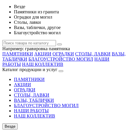
Везде
Памятники из гранита
Оградки для могил
Столы, лавки
Вазы, таблички, другое
Благоустройство могил
Например:
гравировка памятника
ПАМЯТНИКИ
АКЦИИ
ОГРАДКИ
СТОЛЫ, ЛАВКИ
ВАЗЫ,
ТАБЛИЧКИ
БЛАГОУСТРОЙСТВО МОГИЛ
НАШИ
РАБОТЫ
НАШ КОЛЛЕКТИВ
Каталог продукции и услуг
ПАМЯТНИКИ
АКЦИИ
ОГРАДКИ
СТОЛЫ, ЛАВКИ
ВАЗЫ, ТАБЛИЧКИ
БЛАГОУСТРОЙСТВО МОГИЛ
НАШИ РАБОТЫ
НАШ КОЛЛЕКТИВ
Везде