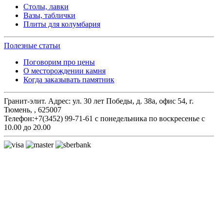
Столы, лавки
Вазы, таблички
Плиты для колумбария
Полезные статьи
Поговорим про цены
О месторождении камня
Когда заказывать памятник
Гранит-элит.
Адрес:
ул. 30 лет Победы, д. 38а, офис 54
,
г.
Тюмень,
,
625007
Телефон:
+7(3452) 99-71-61
с понедельника по воскресенье с
10.00 до 20.00