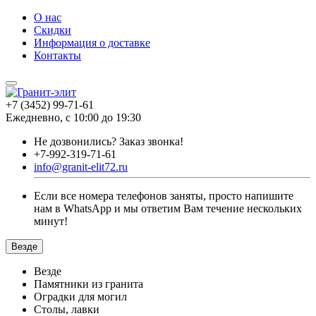
О нас
Скидки
Информация о доставке
Контакты
+7 (3452) 99-71-61
Ежедневно, с 10:00 до 19:30
Не дозвонились?
Заказ звонка!
+7-992-319-71-61
info@granit-elit72.ru
Если все номера телефонов заняты, просто напишите
нам в WhatsApp и мы ответим Вам течение нескольких
минут!
Везде
Везде
Памятники из гранита
Оградки для могил
Столы, лавки