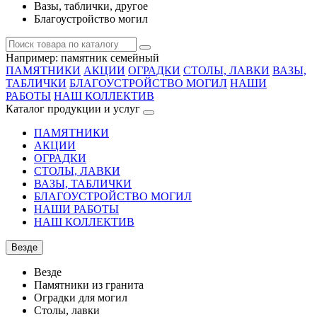
Вазы, таблички, другое
Благоустройство могил
Например:
памятник семейный
ПАМЯТНИКИ
АКЦИИ
ОГРАДКИ
СТОЛЫ, ЛАВКИ
ВАЗЫ,
ТАБЛИЧКИ
БЛАГОУСТРОЙСТВО МОГИЛ
НАШИ
РАБОТЫ
НАШ КОЛЛЕКТИВ
Каталог продукции и услуг
ПАМЯТНИКИ
АКЦИИ
ОГРАДКИ
СТОЛЫ, ЛАВКИ
ВАЗЫ, ТАБЛИЧКИ
БЛАГОУСТРОЙСТВО МОГИЛ
НАШИ РАБОТЫ
НАШ КОЛЛЕКТИВ
Везде
Везде
Памятники из гранита
Оградки для могил
Столы, лавки