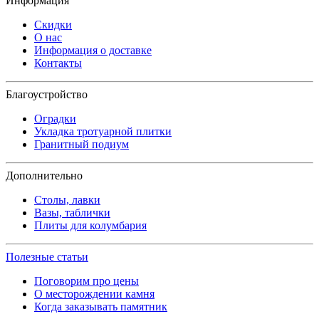
Информация
Скидки
О нас
Информация о доставке
Контакты
Благоустройство
Оградки
Укладка тротуарной плитки
Гранитный подиум
Дополнительно
Столы, лавки
Вазы, таблички
Плиты для колумбария
Полезные статьи
Поговорим про цены
О месторождении камня
Когда заказывать памятник