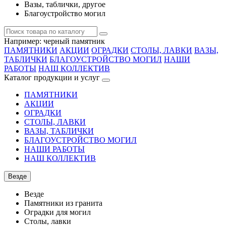
Вазы, таблички, другое
Благоустройство могил
Например:
черный памятник
ПАМЯТНИКИ
АКЦИИ
ОГРАДКИ
СТОЛЫ, ЛАВКИ
ВАЗЫ,
ТАБЛИЧКИ
БЛАГОУСТРОЙСТВО МОГИЛ
НАШИ
РАБОТЫ
НАШ КОЛЛЕКТИВ
Каталог продукции и услуг
ПАМЯТНИКИ
АКЦИИ
ОГРАДКИ
СТОЛЫ, ЛАВКИ
ВАЗЫ, ТАБЛИЧКИ
БЛАГОУСТРОЙСТВО МОГИЛ
НАШИ РАБОТЫ
НАШ КОЛЛЕКТИВ
Везде
Везде
Памятники из гранита
Оградки для могил
Столы, лавки