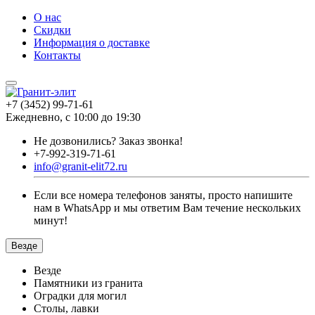
О нас
Скидки
Информация о доставке
Контакты
+7 (3452) 99-71-61
Ежедневно, с 10:00 до 19:30
Не дозвонились?
Заказ звонка!
+7-992-319-71-61
info@granit-elit72.ru
Если все номера телефонов заняты, просто напишите
нам в WhatsApp и мы ответим Вам течение нескольких
минут!
Везде
Везде
Памятники из гранита
Оградки для могил
Столы, лавки