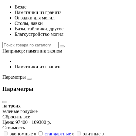
Везде
Памятники из гранита
Оградки для могил
Столы, лавки
Вазы, таблички, другое
Благоустройство могил
Например:
памятник эконом
Памятники из гранита
Параметры
Параметры
на троих
зеленые
голубые
Сбросить все
Цена:
97400
-
109300
р.
Стоимость
экономные
стандартные
элитные
0
6
0