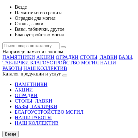
Везде
Памятники из гранита
Оградки для могил
Столы, лавки
Вазы, таблички, другое
Благоустройство могил
Например:
памятник эконом
ПАМЯТНИКИ
АКЦИИ
ОГРАДКИ
СТОЛЫ, ЛАВКИ
ВАЗЫ,
ТАБЛИЧКИ
БЛАГОУСТРОЙСТВО МОГИЛ
НАШИ
РАБОТЫ
НАШ КОЛЛЕКТИВ
Каталог продукции и услуг
ПАМЯТНИКИ
АКЦИИ
ОГРАДКИ
СТОЛЫ, ЛАВКИ
ВАЗЫ, ТАБЛИЧКИ
БЛАГОУСТРОЙСТВО МОГИЛ
НАШИ РАБОТЫ
НАШ КОЛЛЕКТИВ
Везде