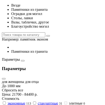
Везде
Памятники из гранита
Оградки для могил
Столы, лавки
Вазы, таблички, другое
Благоустройство могил
Например:
памятник эконом
Памятники из гранита
Параметры
Параметры
для женщины
для отца
До 1000 мм
Сбросить все
Цена:
21700
-
84400
р.
Стоимость
экономные
стандартные
элитные
113
31
0