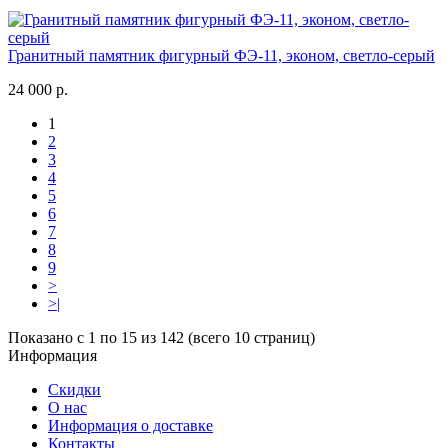
Гранитный памятник фигурный ФЭ-11, эконом, светло-серый
24 000 р.
1
2
3
4
5
6
7
8
9
>
>|
Показано с 1 по 15 из 142 (всего 10 страниц)
Информация
Скидки
О нас
Информация о доставке
Контакты