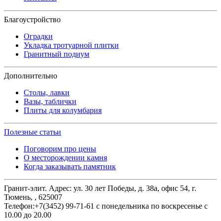
Благоустройство
Оградки
Укладка тротуарной плитки
Гранитный подиум
Дополнительно
Столы, лавки
Вазы, таблички
Плиты для колумбария
Полезные статьи
Поговорим про цены
О месторождении камня
Когда заказывать памятник
Гранит-элит.
Адрес:
ул. 30 лет Победы, д. 38а, офис 54
,
г.
Тюмень,
,
625007
Телефон:
+7(3452) 99-71-61
с понедельника по воскресенье с
10.00 до 20.00