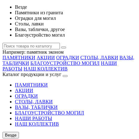
Везде
Памятники из гранита
Оградки для могил
Столы, лавки
Вазы, таблички, другое
Благоустройство могил
Например:
памятник эконом
ПАМЯТНИКИ
АКЦИИ
ОГРАДКИ
СТОЛЫ, ЛАВКИ
ВАЗЫ,
ТАБЛИЧКИ
БЛАГОУСТРОЙСТВО МОГИЛ
НАШИ
РАБОТЫ
НАШ КОЛЛЕКТИВ
Каталог продукции и услуг
ПАМЯТНИКИ
АКЦИИ
ОГРАДКИ
СТОЛЫ, ЛАВКИ
ВАЗЫ, ТАБЛИЧКИ
БЛАГОУСТРОЙСТВО МОГИЛ
НАШИ РАБОТЫ
НАШ КОЛЛЕКТИВ
Везде