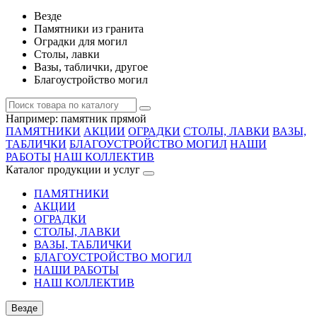
Везде
Памятники из гранита
Оградки для могил
Столы, лавки
Вазы, таблички, другое
Благоустройство могил
Например:
памятник прямой
ПАМЯТНИКИ
АКЦИИ
ОГРАДКИ
СТОЛЫ, ЛАВКИ
ВАЗЫ,
ТАБЛИЧКИ
БЛАГОУСТРОЙСТВО МОГИЛ
НАШИ
РАБОТЫ
НАШ КОЛЛЕКТИВ
Каталог продукции и услуг
ПАМЯТНИКИ
АКЦИИ
ОГРАДКИ
СТОЛЫ, ЛАВКИ
ВАЗЫ, ТАБЛИЧКИ
БЛАГОУСТРОЙСТВО МОГИЛ
НАШИ РАБОТЫ
НАШ КОЛЛЕКТИВ
Везде