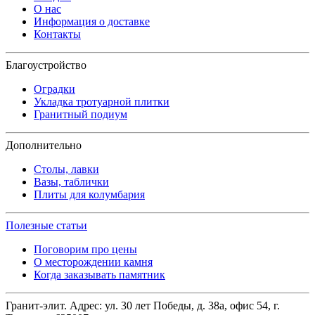
О нас
Информация о доставке
Контакты
Благоустройство
Оградки
Укладка тротуарной плитки
Гранитный подиум
Дополнительно
Столы, лавки
Вазы, таблички
Плиты для колумбария
Полезные статьи
Поговорим про цены
О месторождении камня
Когда заказывать памятник
Гранит-элит.
Адрес:
ул. 30 лет Победы, д. 38а, офис 54
,
г.