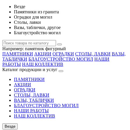
Везде
Памятники из гранита
Оградки для могил
Столы, лавки
Вазы, таблички, другое
Благоустройство могил
Например:
памятник фигурный
ПАМЯТНИКИ
АКЦИИ
ОГРАДКИ
СТОЛЫ, ЛАВКИ
ВАЗЫ,
ТАБЛИЧКИ
БЛАГОУСТРОЙСТВО МОГИЛ
НАШИ
РАБОТЫ
НАШ КОЛЛЕКТИВ
Каталог продукции и услуг
ПАМЯТНИКИ
АКЦИИ
ОГРАДКИ
СТОЛЫ, ЛАВКИ
ВАЗЫ, ТАБЛИЧКИ
БЛАГОУСТРОЙСТВО МОГИЛ
НАШИ РАБОТЫ
НАШ КОЛЛЕКТИВ
Везде