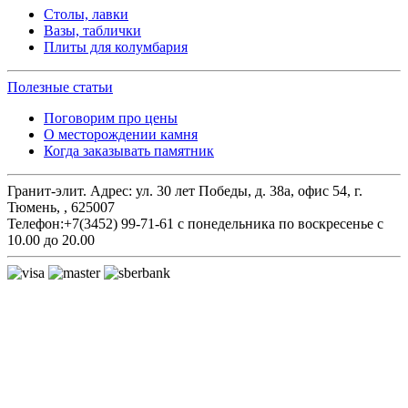
Столы, лавки
Вазы, таблички
Плиты для колумбария
Полезные статьи
Поговорим про цены
О месторождении камня
Когда заказывать памятник
Гранит-элит.
Адрес:
ул. 30 лет Победы, д. 38а, офис 54
,
г.
Тюмень,
,
625007
Телефон:
+7(3452) 99-71-61
с понедельника по воскресенье с
10.00 до 20.00