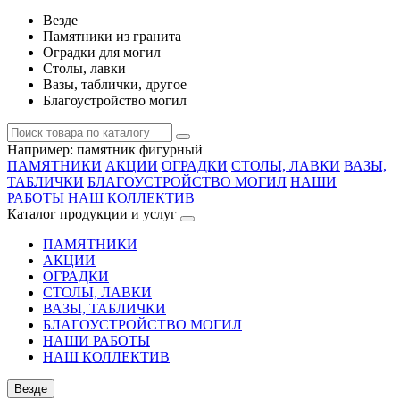
Везде
Памятники из гранита
Оградки для могил
Столы, лавки
Вазы, таблички, другое
Благоустройство могил
Например:
памятник фигурный
ПАМЯТНИКИ
АКЦИИ
ОГРАДКИ
СТОЛЫ, ЛАВКИ
ВАЗЫ,
ТАБЛИЧКИ
БЛАГОУСТРОЙСТВО МОГИЛ
НАШИ
РАБОТЫ
НАШ КОЛЛЕКТИВ
Каталог продукции и услуг
ПАМЯТНИКИ
АКЦИИ
ОГРАДКИ
СТОЛЫ, ЛАВКИ
ВАЗЫ, ТАБЛИЧКИ
БЛАГОУСТРОЙСТВО МОГИЛ
НАШИ РАБОТЫ
НАШ КОЛЛЕКТИВ
Везде