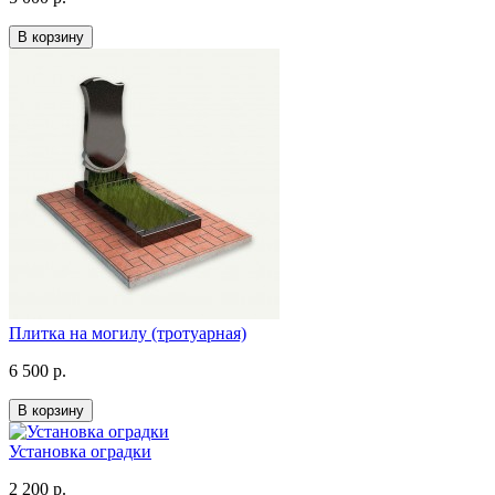
В корзину
Плитка на могилу (тротуарная)
6 500 р.
В корзину
Установка оградки
2 200 р.